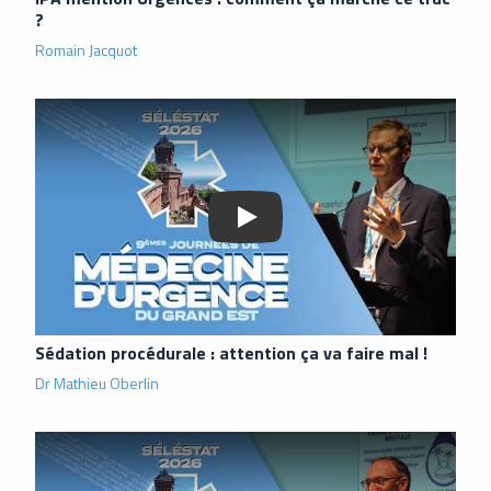
?
Romain Jacquot
Lancer la vidéo
Sédation procédurale : attention ça va faire mal !
Dr Mathieu Oberlin
Lancer la vidéo