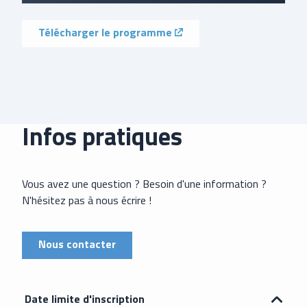
(external link)
Télécharger le programme
Infos pratiques
Vous avez une question ? Besoin d'une information ?
N'hésitez pas à nous écrire !
Nous contacter
Date limite d'inscription