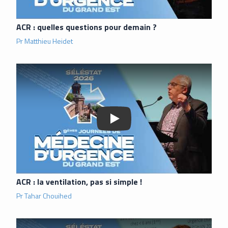
ACR : quelles questions pour demain ?
Pr Matthieu Heidet
Lancer la vidéo
ACR : la ventilation, pas si simple !
Pr Tahar Chouihed
Lancer la vidéo