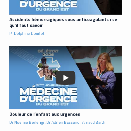
Accidents hémorragiques sous anticoagulants : ce
qu’il faut savoir
Pr Delphine Douillet
Lancer la vidéo
Douleur de l’enfant aux urgences
Dr Noemie Berlengi , Dr Adrien Bassand , Arnaud Barth