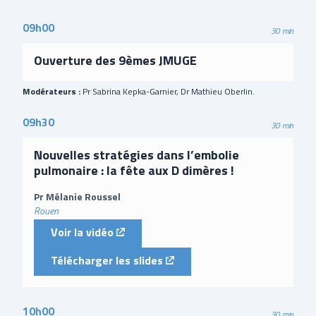
09h00
30 min
Ouverture des 9èmes JMUGE
Modérateurs :
Pr Sabrina Kepka-Garnier, Dr Mathieu Oberlin.
09h30
30 min
Nouvelles stratégies dans l’embolie
pulmonaire : la fête aux D dimères !
Pr Mélanie Roussel
Rouen
(external link)
Voir la vidéo
(external link)
Télécharger les slides
10h00
30 min