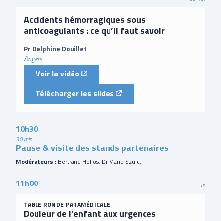
Accidents hémorragiques sous
anticoagulants : ce qu’il faut savoir
Pr Delphine Douillet
Angers
(external link)
Voir la vidéo
(external link)
Télécharger les slides
10h30
30 min
Pause & visite des stands partenaires
Modérateurs :
Bertrand Helios, Dr Marie Szulc.
11h00
1h
TABLE RONDE PARAMÉDICALE
Douleur de l’enfant aux urgences