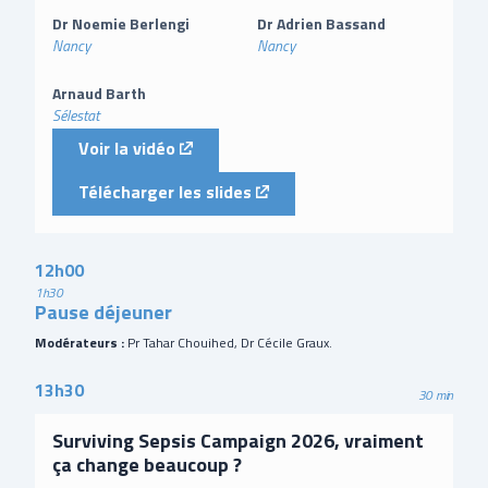
Dr Noemie Berlengi
Dr Adrien Bassand
Nancy
Nancy
Arnaud Barth
Sélestat
(external link)
Voir la vidéo
(external link)
Télécharger les slides
12h00
1h30
Pause déjeuner
Modérateurs :
Pr Tahar Chouihed, Dr Cécile Graux.
13h30
30 min
Surviving Sepsis Campaign 2026, vraiment
ça change beaucoup ?