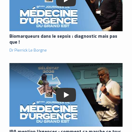
Biomarqueurs dans le sepsis : diagnostic mais pas
que !
Dr Pierrick Le Borgne
Lancer la vidéo
IPA mention Urgences : comment ça marche ce truc