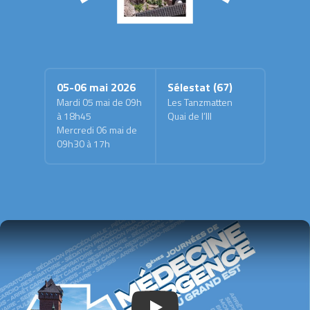
05-06 mai 2026
Sélestat (67)
Mardi 05 mai de 09h
Les Tanzmatten
à 18h45
Quai de l’Ill
Mercredi 06 mai de
09h30 à 17h
Lancer la vidéo