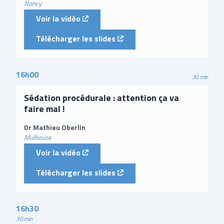
Nancy
(external link)
Voir la vidéo
(external link)
Télécharger les slides
16h00
30 min
Sédation procédurale : attention ça va
faire mal !
Dr Mathieu Oberlin
Mulhouse
(external link)
Voir la vidéo
(external link)
Télécharger les slides
16h30
30 min