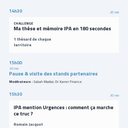
14h30
30 min
CHALLENGE
Ma thèse et mémoire IPA en 180 secondes
1 thésard de chaque
territoire
15h00
30 min
Pause & visite des stands partenaires
Modérateurs :
Sabah Mastar, Dr Xavier Finance.
15h30
30 min
IPA mention Urgences : comment ça marche
ce truc ?
Romain Jacquot