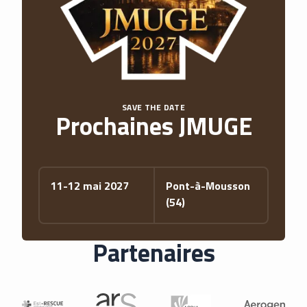
SAVE THE DATE
Prochaines JMUGE
11-12 mai 2027
Pont-à-Mousson
(54)
Partenaires
La liste des partenaires : Est-Rescue, ARS Grand Est, ASDIA, 