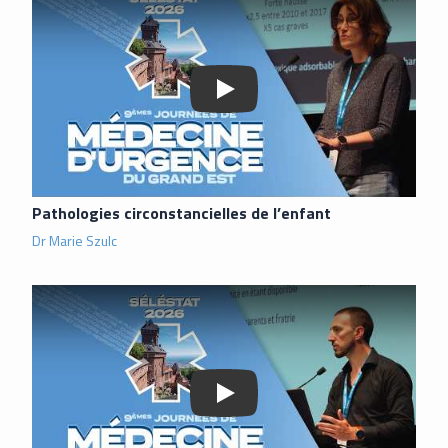
Pathologies circonstancielles de l’enfant
Dr Marie Szulc
Lancer la vidéo