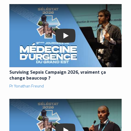
Lancer la vidéo
Surviving Sepsis Campaign 2026, vraiment ça
change beaucoup ?
Pr Yonathan Freund
Lancer la vidéo