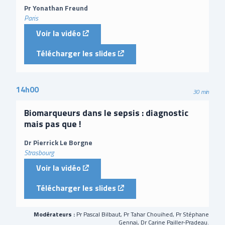
Pr Yonathan Freund
Paris
(external link)
Voir la vidéo
(external link)
Télécharger les slides
14h00
30 min
Biomarqueurs dans le sepsis : diagnostic
mais pas que !
Dr Pierrick Le Borgne
Strasbourg
(external link)
Voir la vidéo
(external link)
Télécharger les slides
Modérateurs :
Pr Pascal Bilbaut, Pr Tahar Chouihed, Pr Stéphane
Gennai, Dr Carine Pailler-Pradeau.